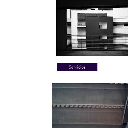
Servicios
©2019 by INGENIEROS CONSULTORES S.A. (