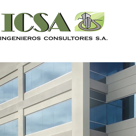
La Empresa
Servicios
Galería
Clientes
Contac