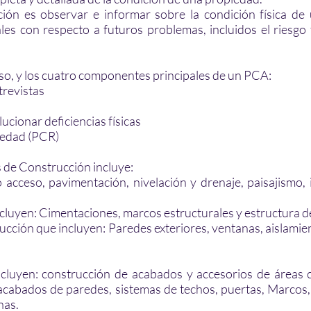
ión es observar e informar sobre la condición física d
s con respecto a futuros problemas, incluidos el riesgo 
so, y los cuatro componentes principales de un PCA:
trevistas
ucionar deficiencias físicas
iedad (PCR)
 de Construcción incluye:
 acceso, pavimentación, nivelación y drenaje, paisajismo,
cluyen: Cimentaciones, marcos estructurales y estructura del
ucción que incluyen: Paredes exteriores, ventanas, aislamie
ncluyen: construcción de acabados y accesorios de áreas
, acabados de paredes, sistemas de techos, puertas, Marcos
nas.