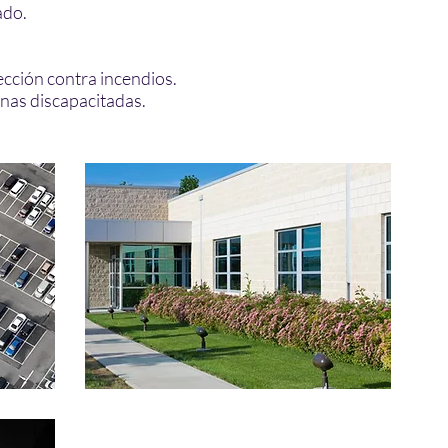
ado.
ección contra incendios.
nas discapacitadas.