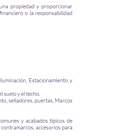
e una propiedad y proporcionar
financiero o la responsabilidad
 iluminación, Estacionamiento y
 suelo y el techo.
nto, selladores, puertas, Marcos
 comunes y acabados típicos de
, contramarcos, accesorios para