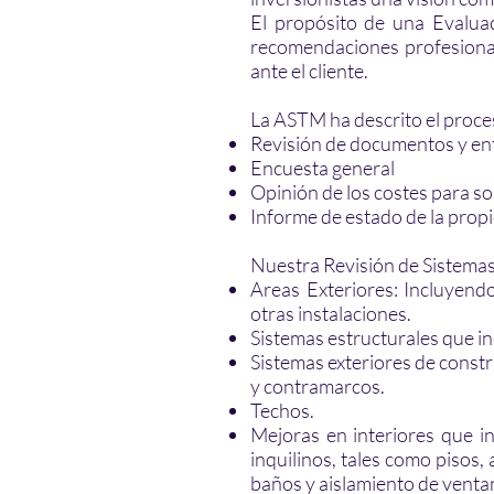
El propósito de una Evaluac
recomendaciones profesionale
ante el cliente.
La ASTM ha descrito el proce
Revisión de documentos y en
Encuesta general
Opinión de los costes para sol
Informe de estado de la prop
Nuestra Revisión de Sistemas
Areas Exteriores: Incluyendo
otras instalaciones.
Sistemas estructurales que in
Sistemas exteriores de constr
y contramarcos.
Techos.
Mejoras en interiores que i
inquilinos, tales como pisos
baños y aislamiento de venta