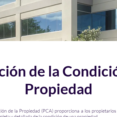
ción de la Condició
Propiedad
ión de la Propiedad (PCA) proporciona a los propietarios 
pleta y detallada de la condición de una propiedad.